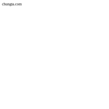
chungta.com