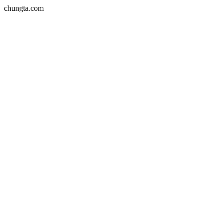
chungta.com