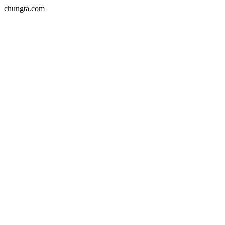
chungta.com