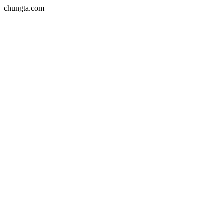
chungta.com