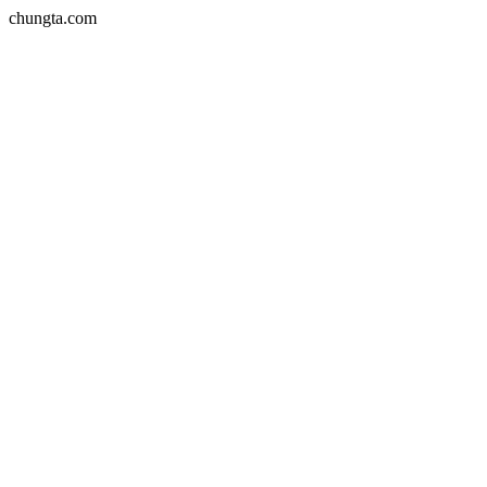
chungta.com