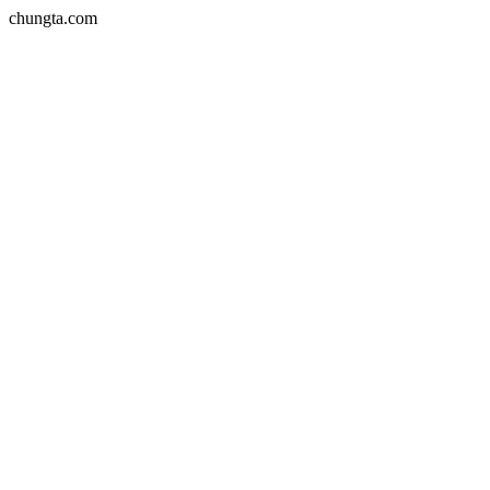
chungta.com