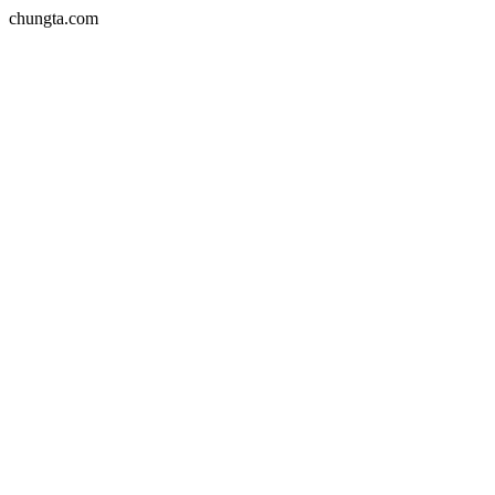
chungta.com