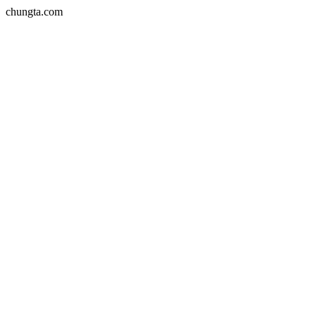
chungta.com