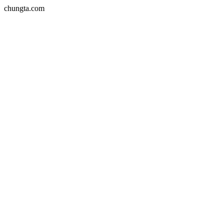
chungta.com