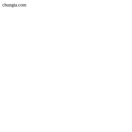
chungta.com