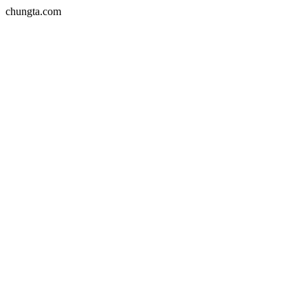
chungta.com