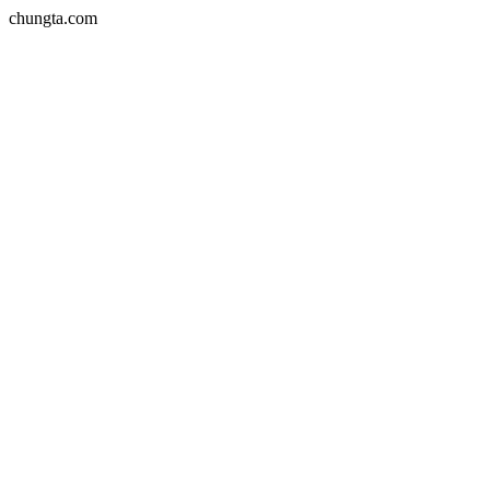
chungta.com