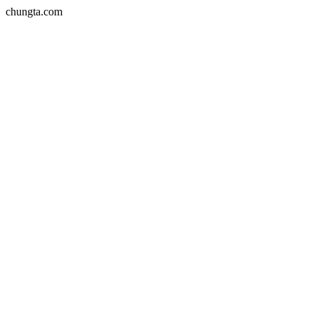
chungta.com