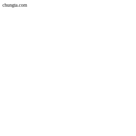
chungta.com