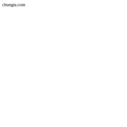
chungta.com