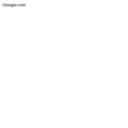
chungta.com