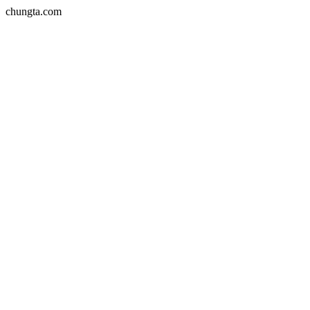
chungta.com