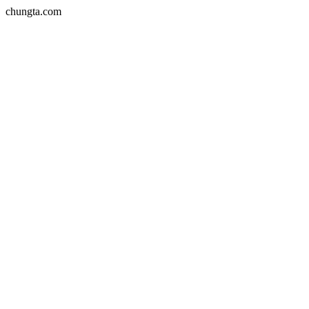
chungta.com