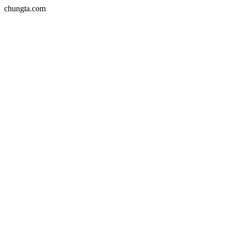
chungta.com