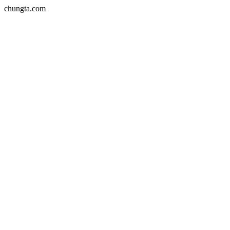
chungta.com