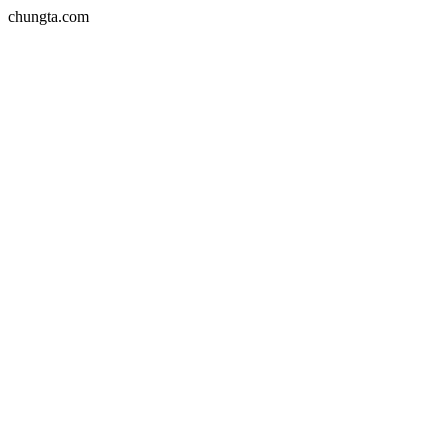
chungta.com