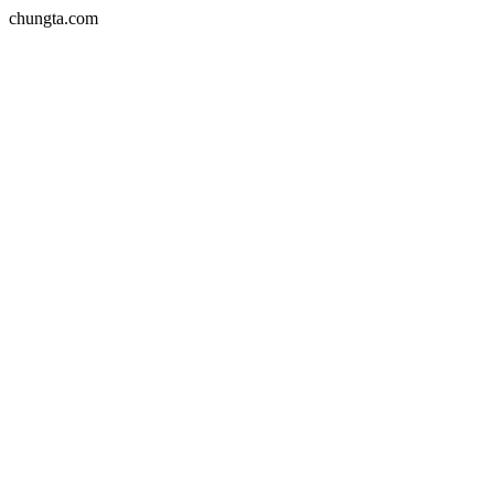
chungta.com