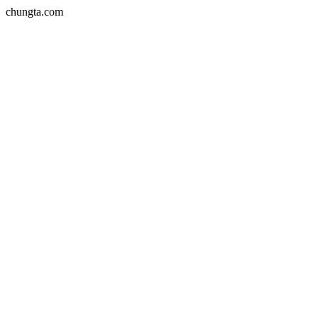
chungta.com