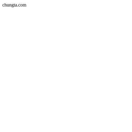
chungta.com