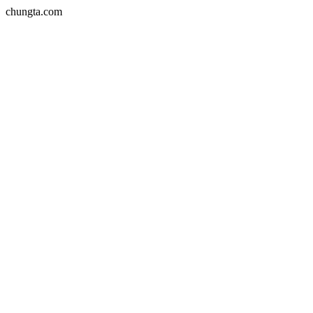
chungta.com