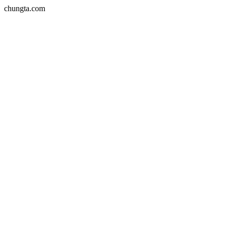
chungta.com