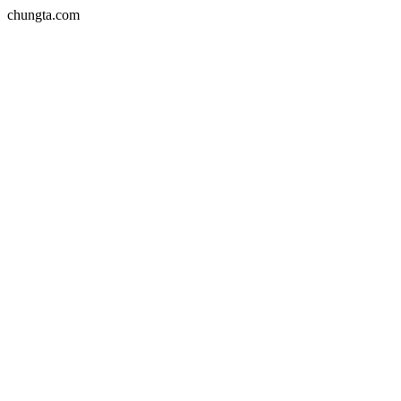
chungta.com