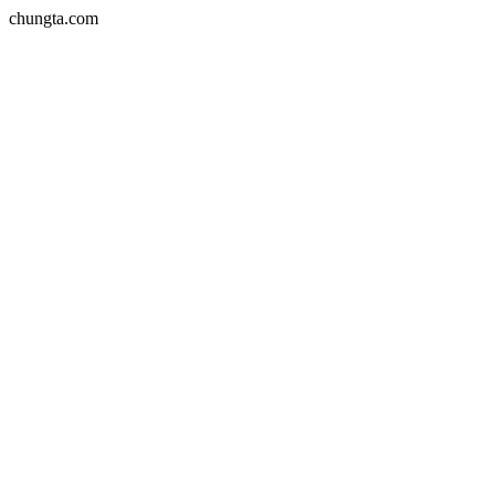
chungta.com