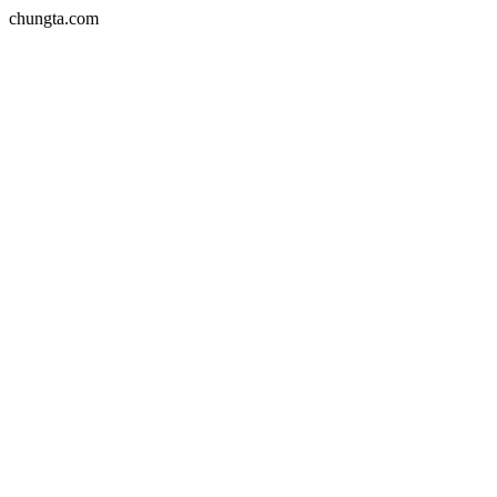
chungta.com