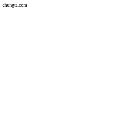
chungta.com