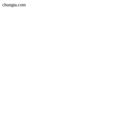
chungta.com