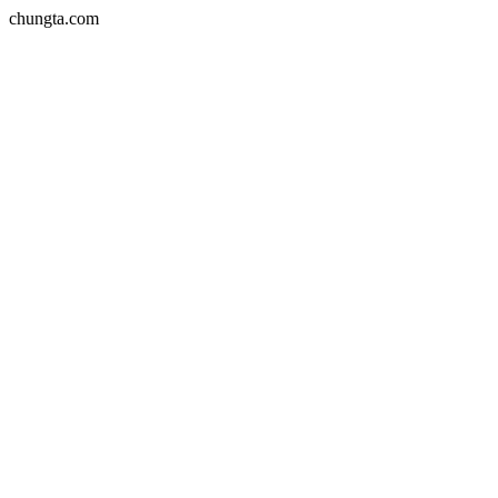
chungta.com