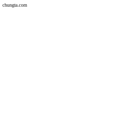
chungta.com