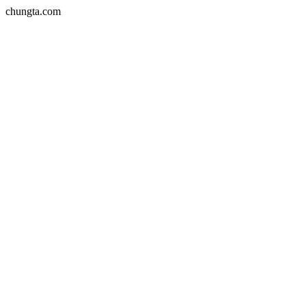
chungta.com