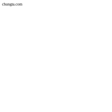
chungta.com