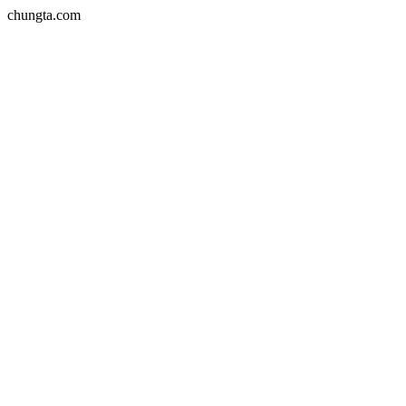
chungta.com