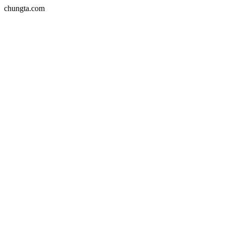
chungta.com