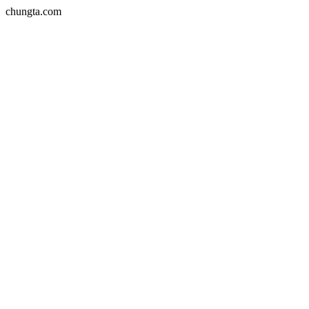
chungta.com