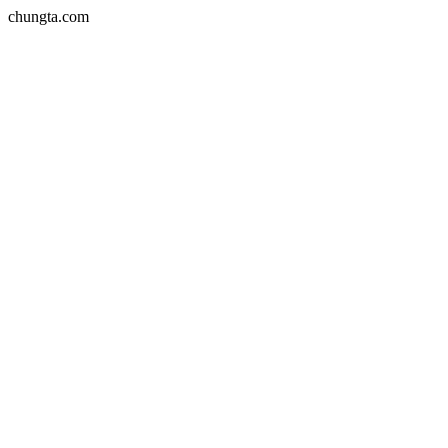
chungta.com