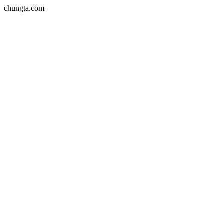
chungta.com