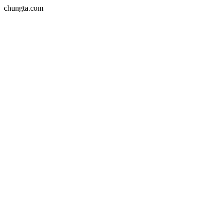
chungta.com