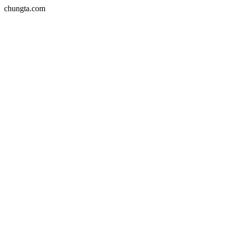
chungta.com