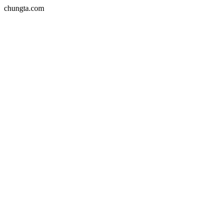
chungta.com