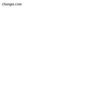
chungta.com