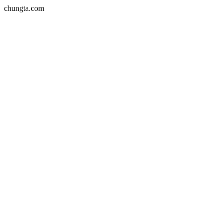
chungta.com