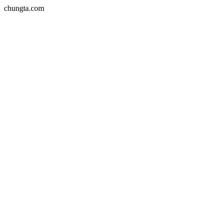
chungta.com