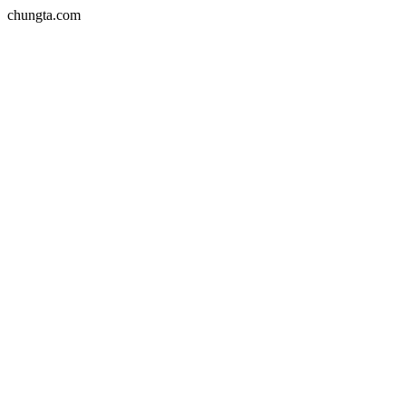
chungta.com