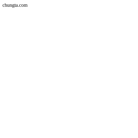
chungta.com