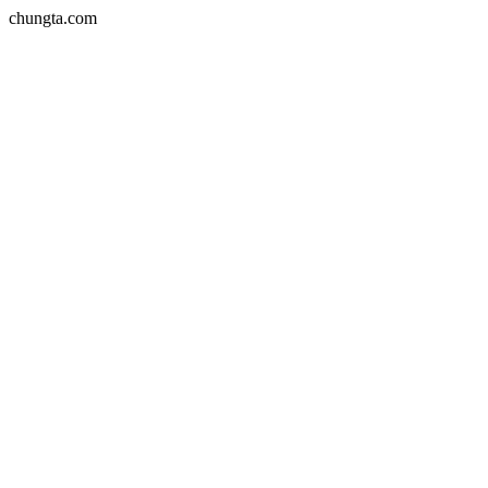
chungta.com