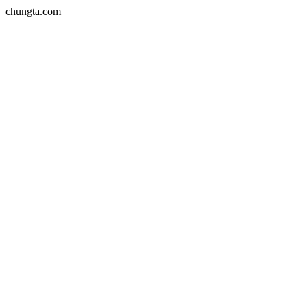
chungta.com